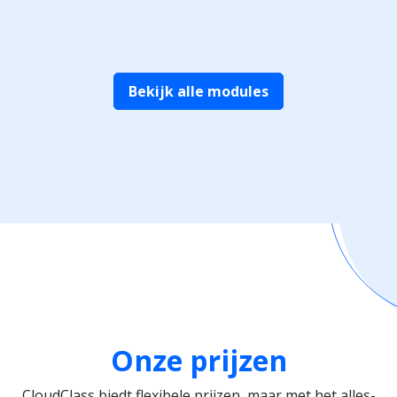
Bekijk alle modules
Onze prijzen
CloudClass biedt flexibele prijzen, maar met het alles-