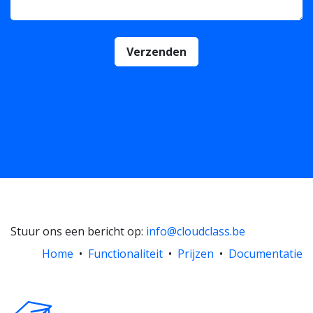
Verzenden
Stuur ons een bericht op:
info@cloudclass.be
Home
•
Functionaliteit
•
Prijzen
•
Documentatie