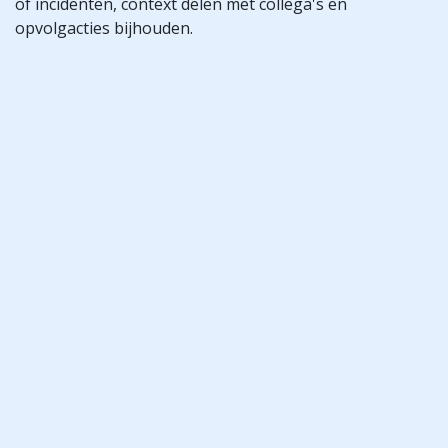
of incidenten, context delen met collega's en
opvolgacties bijhouden.