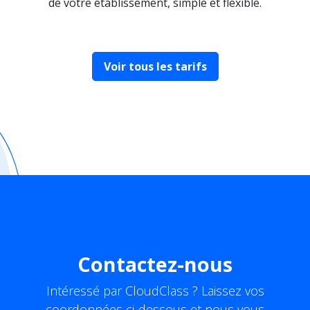
de votre établissement, simple et flexible.
Voir tous les tarifs
Contactez-nous
Intéressé par CloudClass ? Laissez vos
coordonnées ci-dessous et nous vous