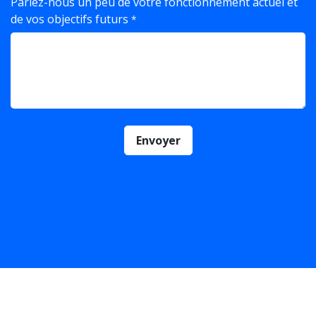
Parlez-nous un peu de votre fonctionnement actuel et
de vos objectifs futurs
*
Envoyer