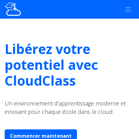
Se rendre au contenu
Libérez votre
potentiel avec
CloudClass
Un environnement d’apprentissage moderne et
innovant pour chaque école dans le cloud.
Commencer maintenant