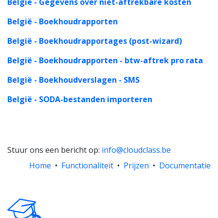
België - Gegevens over niet-aftrekbare kosten
België - Boekhoudrapporten
België - Boekhoudrapportages (post-wizard)
België - Boekhoudrapporten - btw-aftrek pro rata
België - Boekhoudverslagen - SMS
België - SODA-bestanden importeren
Stuur ons een bericht op:
info@cloudclass.be
Home
•
Functionaliteit
•
Prijzen
•
Documentatie