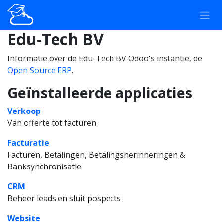
Overslaan naar inhoud
Edu-Tech BV
Informatie over de Edu-Tech BV Odoo's instantie, de
Open Source ERP
.
Geïnstalleerde applicaties
Verkoop
Van offerte tot facturen
Facturatie
Facturen, Betalingen, Betalingsherinneringen &
Banksynchronisatie
CRM
Beheer leads en sluit pospects
Website