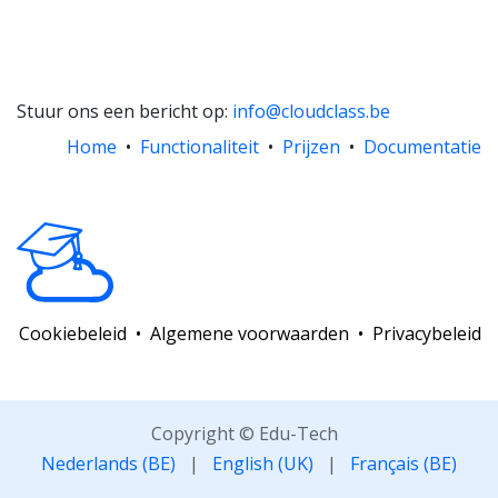
Stuur ons een bericht op:
info@cloudclass.be
Home
•
Functionaliteit
•
Prijzen
•
Documentatie
Cookiebeleid
•
Algemene voorwaarden
•
Privacybeleid
Copyright © Edu-Tech
Nederlands (BE)
|
English (UK)
|
Français (BE)