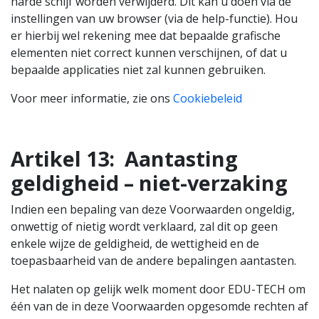
harde schijf worden verwijderd. Dit kan u doen via de
instellingen van uw browser (via de help-functie). Hou
er hierbij wel rekening mee dat bepaalde grafische
elementen niet correct kunnen verschijnen, of dat u
bepaalde applicaties niet zal kunnen gebruiken.
Voor meer informatie, zie ons
Cookiebeleid
Artikel 13:
Aantasting
geldigheid – niet-verzaking
Indien een bepaling van deze Voorwaarden ongeldig,
onwettig of nietig wordt verklaard, zal dit op geen
enkele wijze de geldigheid, de wettigheid en de
toepasbaarheid van de andere bepalingen aantasten.
Het nalaten op gelijk welk moment door EDU-TECH om
één van de in deze Voorwaarden opgesomde rechten af