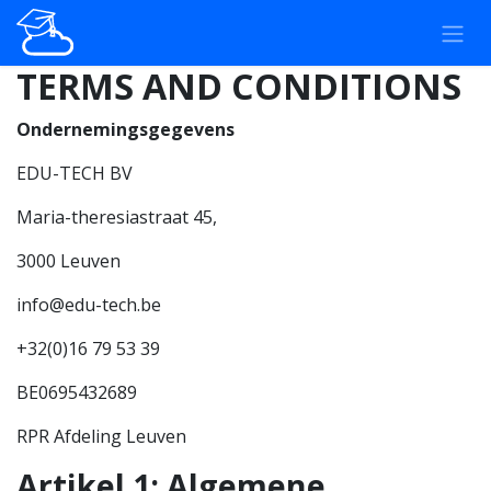
Se rendre au contenu
TERMS AND CONDITIONS
Ondernemingsgegevens
EDU-TECH BV
Maria-theresiastraat 45,
3000 Leuven
info@edu-tech.be
+32(0)16 79 53 39
BE0695432689
RPR Afdeling Leuven
Artikel 1: Algemene