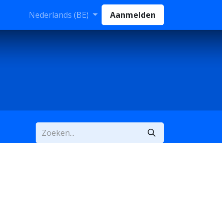
Nederlands (BE)
Aanmelden