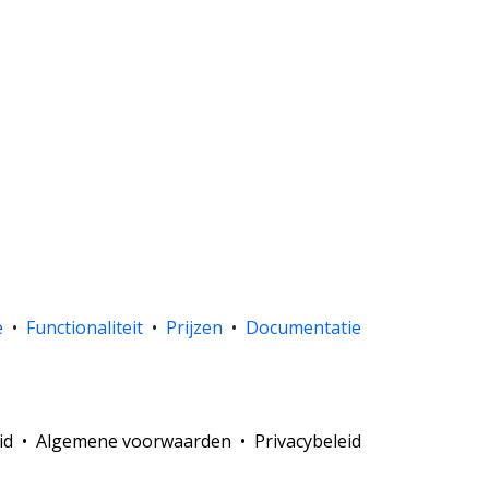
e
•
Functionaliteit
•
Prijzen
•
Documentatie
id
•
Algemene voorwaarden
•
Privacybeleid